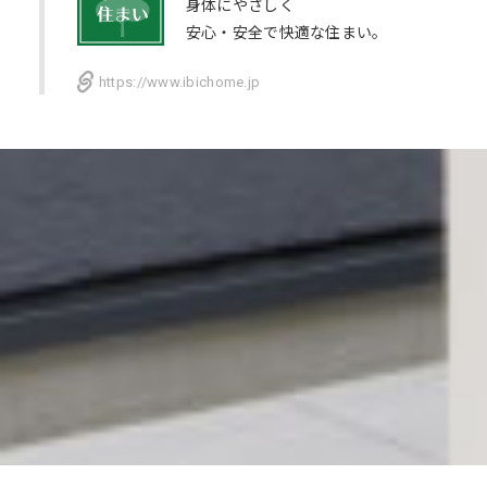
身体にやさしく
安心・安全で快適な住まい。
https://www.ibichome.jp