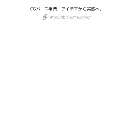
CGパース事業
「アイデアから実感へ」
https://ibichome.jp/cg/