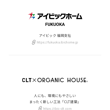
アイビック 福岡支社
https://fukuoka.ibichome.jp
人にも、環境にもやさしい
まったく新しい工法「CLT建築」
https://ibic-clt.com